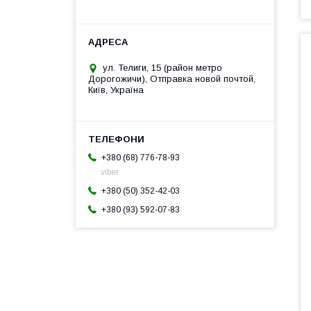
ул. Телиги, 15 (район метро
Дорогожичи), Отправка новой почтой,
Київ, Україна
+380 (68) 776-78-93
viber
+380 (50) 352-42-03
+380 (93) 592-07-83