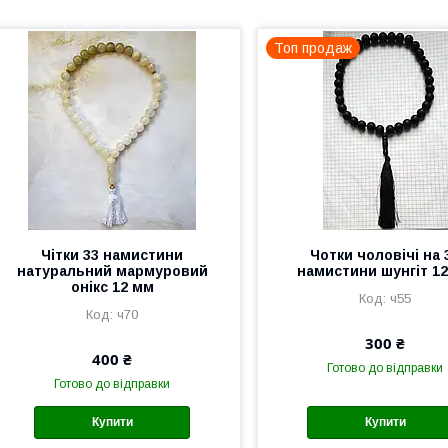
Топ продаж
Чітки 33 намистини
Чотки чоловічі на 
натуральний мармуровий
намистини шунгіт 1
онікс 12 мм
ч55
ч70
300 ₴
400 ₴
Готово до відправки
Готово до відправки
Купити
Купити