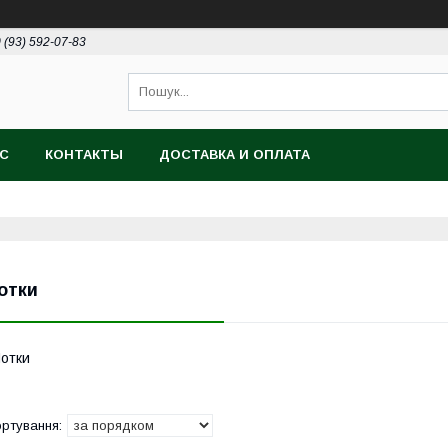
 (93) 592-07-83
АС
КОНТАКТЫ
ДОСТАВКА И ОПЛАТА
отки
отки