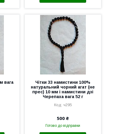
м вага
Чітки 33 намистини 100%
натуральний чорний агат (не
прес) 10 мм і намистини дзі
Черепаха вага 52 г
ч295
500 ₴
Готово до відправки