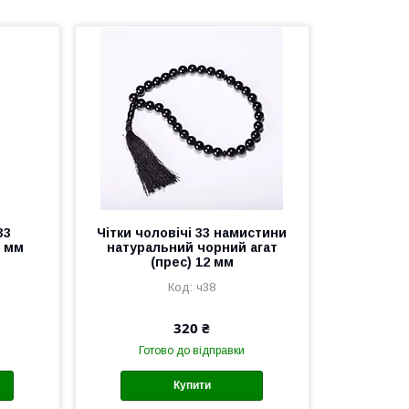
33
Чітки чоловічі 33 намистини
2 мм
натуральний чорний агат
(прес) 12 мм
ч38
320 ₴
Готово до відправки
Купити