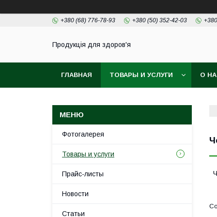
+380 (68) 776-78-93
+380 (50) 352-42-03
+380
Продукція для здоров'я
ГЛАВНАЯ
ТОВАРЫ И УСЛУГИ
О Н
Фотогалерея
Ч
Товары и услуги
Ч
Прайс-листы
Новости
Статьи