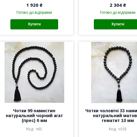
1 920 ₴
2 304 ₴
Готово до відправки
Готово до відправки
Купити
Купити
Чотки 99 намистин
Чотки чоловічі 33 нам
натуральний чорний агат
натуральний мато
(прес) 6 мм
гематит 10 мм
ч61
ч101