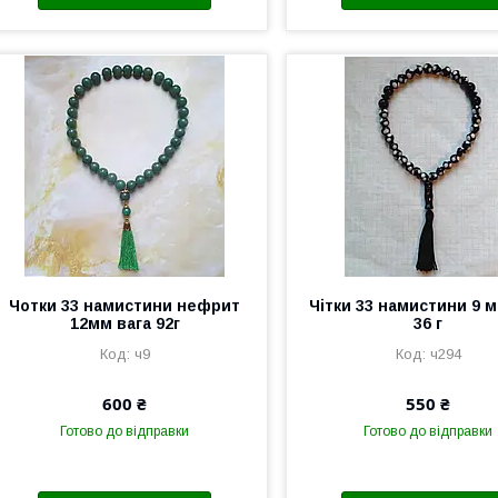
Чотки 33 намистини нефрит
Чітки 33 намистини 9 м
12мм вага 92г
36 г
ч9
ч294
600 ₴
550 ₴
Готово до відправки
Готово до відправки