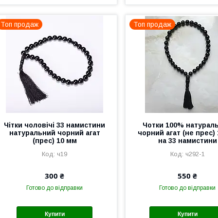
Топ продаж
Топ продаж
Чітки чоловічі 33 намистини
Чотки 100% натурал
натуральний чорний агат
чорний агат (не прес)
(прес) 10 мм
на 33 намистини
ч19
ч292-1
300 ₴
550 ₴
Готово до відправки
Готово до відправки
Купити
Купити