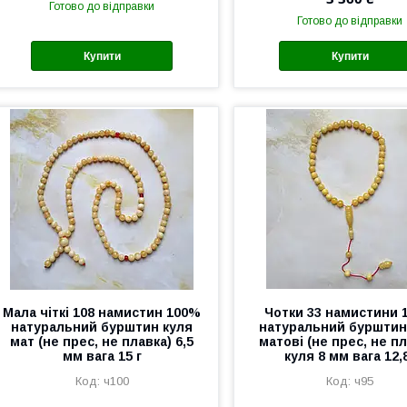
Готово до відправки
Готово до відправки
Купити
Купити
Мала чіткі 108 намистин 100%
Чотки 33 намистини 
натуральний бурштин куля
натуральний бурштин
мат (не прес, не плавка) 6,5
матові (не прес, не п
мм вага 15 г
куля 8 мм вага 12,
ч100
ч95