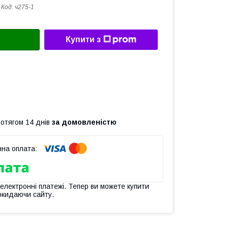
Код:
ч275-1
Купити з
ротягом 14 днів
за домовленістю
 електронні платежі. Тепер ви можете купити
окидаючи сайту.