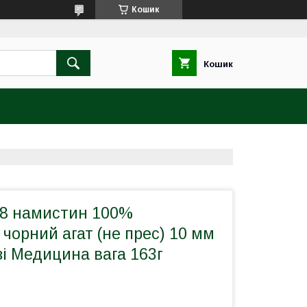
Кошик
Кошик
108 намистин 100%
чорний агат (не прес) 10 мм
зі Медицина вага 163г