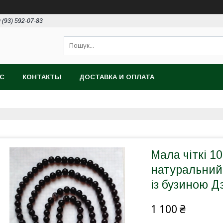
 (93) 592-07-83
АС
КОНТАКТЫ
ДОСТАВКА И ОПЛАТА
Мала чіткі 
натуральний 
із бузиною Д
1 100 ₴