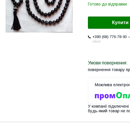
Готово до відправки
Купити
+380 (68) 776-78-93
viber
повернення товару п
У компанії підключені
будь-який товар не п