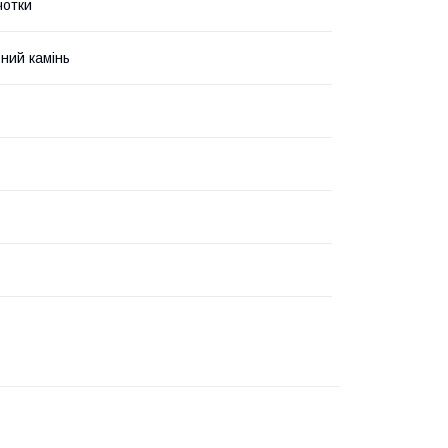
 чотки
ний камінь