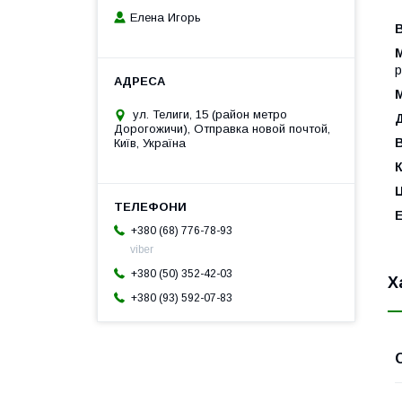
Елена Игорь
М
р
ул. Телиги, 15 (район метро
Дорогожичи), Отправка новой почтой,
В
Київ, Україна
К
+380 (68) 776-78-93
viber
+380 (50) 352-42-03
Х
+380 (93) 592-07-83