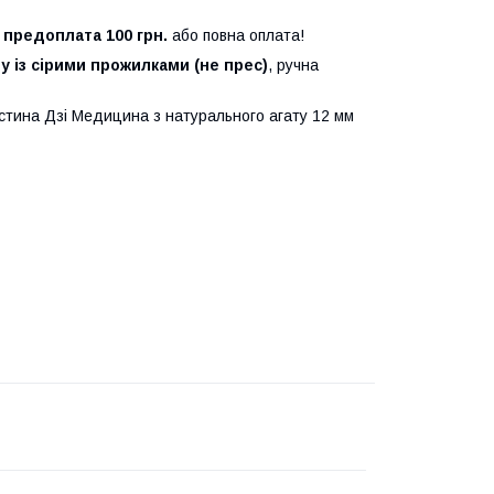
о
предоплата 100 грн.
або повна оплата!
у із сірими прожилками (не прес)
, ручна
стина Дзі Медицина з натурального агату 12 мм