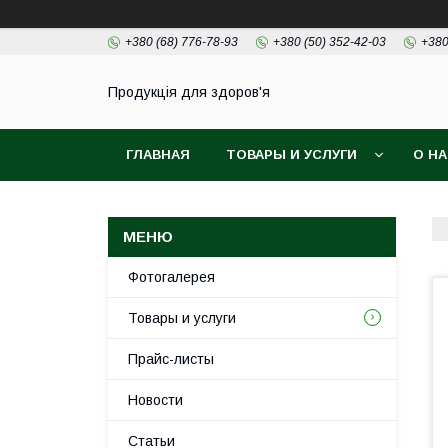
+380 (68) 776-78-93
+380 (50) 352-42-03
+380
Продукція для здоров'я
ГЛАВНАЯ
ТОВАРЫ И УСЛУГИ
О Н
Фотогалерея
Товары и услуги
Прайс-листы
Новости
Статьи