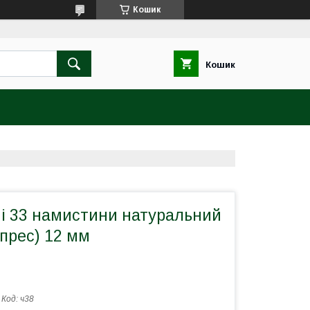
Кошик
Кошик
чі 33 намистини натуральний
(прес) 12 мм
Код:
ч38