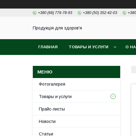
+380 (68) 776-78-93
+380 (50) 352-42-03
+380
Продукція для здоров'я
ГЛАВНАЯ
ТОВАРЫ И УСЛУГИ
О Н
Фотогалерея
Товары и услуги
Прайс-листы
Новости
Статьи