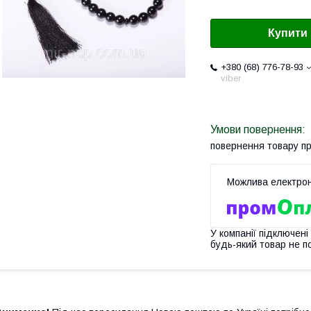
Купити
+380 (68) 776-78-93
viber
повернення товару п
У компанії підключені
будь-який товар не п