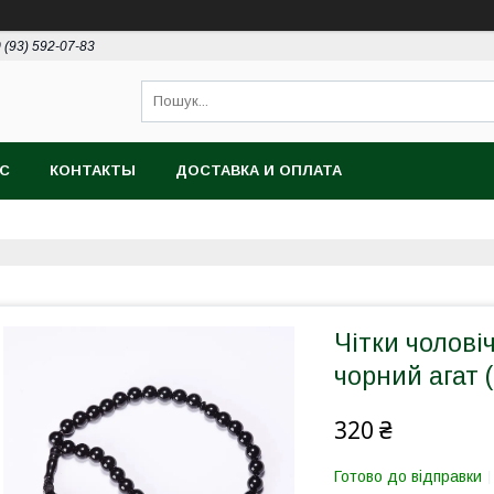
 (93) 592-07-83
АС
КОНТАКТЫ
ДОСТАВКА И ОПЛАТА
Чітки чолові
чорний агат 
320 ₴
Готово до відправки