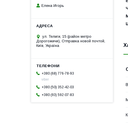
Елена Игорь
Ч
ул. Телиги, 15 (район метро
Дорогожичи), Отправка новой почтой,
Х
Київ, Україна
+380 (68) 776-78-93
viber
+380 (50) 352-42-03
+380 (93) 592-07-83
М
К