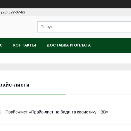
 (93) 592-07-83
АС
КОНТАКТЫ
ДОСТАВКА И ОПЛАТА
райс-листи
Прайс-лист «Прайс-лист на бади та косметику НВВ»