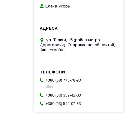
Елена Игорь
ул. Телиги, 15 (район метро
Дорогожичи), Отправка новой почтой,
Київ, Україна
+380 (68) 776-78-93
viber
+380 (50) 352-42-03
+380 (93) 592-07-83