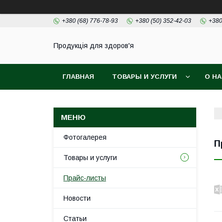
+380 (68) 776-78-93
+380 (50) 352-42-03
+380
Продукція для здоров'я
ГЛАВНАЯ
ТОВАРЫ И УСЛУГИ
О Н
Фотогалерея
П
Товары и услуги
Прайс-листы
Новости
Статьи