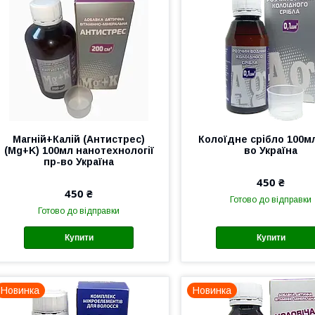
Магній+Калій (Антистрес)
Колоїдне срібло 100м
(Mg+K) 100мл нанотехнології
во Україна
пр-во Україна
450 ₴
450 ₴
Готово до відправки
Готово до відправки
Купити
Купити
Новинка
Новинка