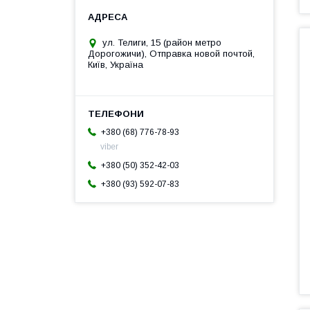
ул. Телиги, 15 (район метро
Дорогожичи), Отправка новой почтой,
Київ, Україна
+380 (68) 776-78-93
viber
+380 (50) 352-42-03
+380 (93) 592-07-83