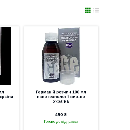
мл
Германій розчин 100 мл
країна
нанотехнології вир-во
Україна
450 ₴
Готово до відправки