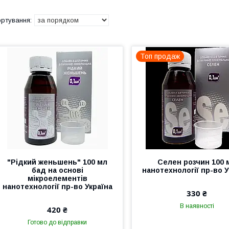
Топ продаж
"Рідкий женьшень" 100 мл
Селен розчин 100 
бад на основі
нанотехнології пр-во У
мікроелементів
нанотехнології пр-во Україна
330 ₴
В наявності
420 ₴
Готово до відправки