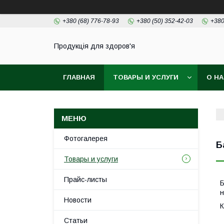
+380 (68) 776-78-93
+380 (50) 352-42-03
+380
Продукція для здоров'я
ГЛАВНАЯ
ТОВАРЫ И УСЛУГИ
О Н
Фотогалерея
Б
Товары и услуги
Прайс-листы
Б
н
Новости
К
Статьи