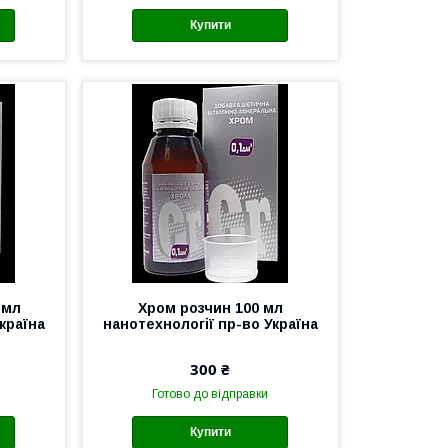
Купити
 мл
Хром розчин 100 мл
країна
нанотехнології пр-во Україна
300 ₴
Готово до відправки
Купити