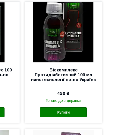
с 100
Біокомплекс
р-во
Протидіабетичний 100 мл
нанотехнології пр-во Україна
450 ₴
Готово до відправки
Купити