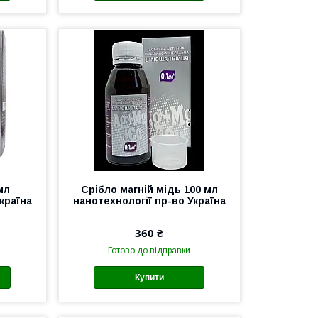
мл
Срібло магній мідь 100 мл
країна
нанотехнології пр-во Україна
360 ₴
Готово до відправки
Купити