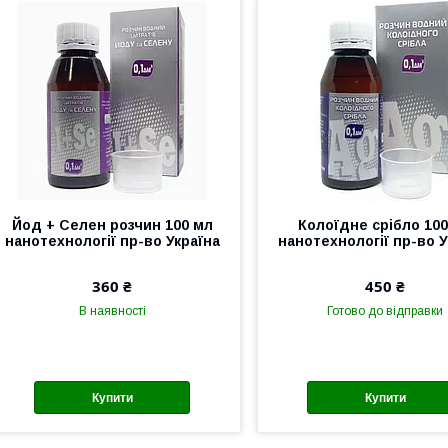
Йод + Селен розчин 100 мл
Колоїдне срібло 10
нанотехнології пр-во Україна
нанотехнології пр-во У
360 ₴
450 ₴
В наявності
Готово до відправки
Купити
Купити