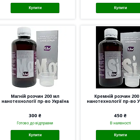
Купити
Купити
Магній розчин 200 мл
Кремній розчин 200
нанотехнології пр-во Україна
нанотехнології пр-во У
300 ₴
450 ₴
Готово до відправки
В наявності
Купити
Купити