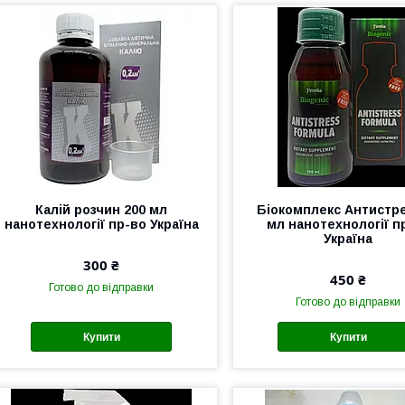
Калій розчин 200 мл
Біокомплекс Антистре
нанотехнології пр-во Україна
мл нанотехнології п
Україна
300 ₴
450 ₴
Готово до відправки
Готово до відправки
Купити
Купити