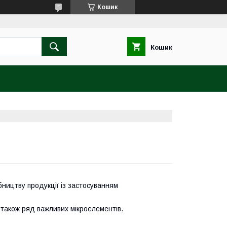
Кошик
Кошик
обництву продукції із застосуванням
 також ряд важливих мікроелементів.