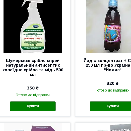
Шумерське срібло спрей
Йодіс-концентрат + 
натуральний антисептик
250 мл пр-во Україна
колоїдне срібло та мідь 500
"Йодис"
мл
320 ₴
350 ₴
Готово до відправки
Готово до відправки
Купити
Купити