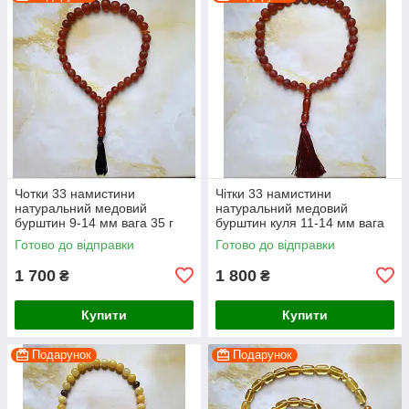
Чотки 33 намистини
Чітки 33 намистини
натуральний медовий
натуральний медовий
бурштин 9-14 мм вага 35 г
бурштин куля 11-14 мм вага
45 г
Готово до відправки
Готово до відправки
1 700
1 800
₴
₴
Купити
Купити
Подарунок
Подарунок