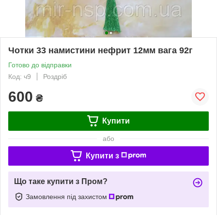
Чотки 33 намистини нефрит 12мм вага 92г
Готово до відправки
Код: ч9
Роздріб
600
₴
Купити
або
Купити з
Що таке купити з Пром?
Замовлення під захистом