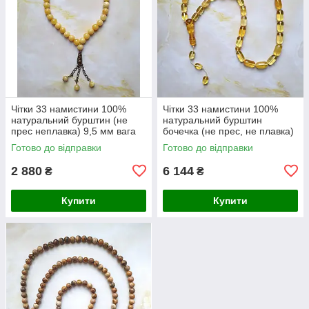
Чітки 33 намистини 100%
Чітки 33 намистини 100%
натуральний бурштин (не
натуральний бурштин
прес неплавка) 9,5 мм вага
бочечка (не прес, не плавка)
20г
8-17 мм вага 32 г
Готово до відправки
Готово до відправки
2 880
6 144
₴
₴
Купити
Купити