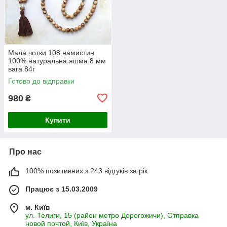
Мала чотки 108 намистин
100% натуральна яшма 8 мм
вага 84г
Готово до відправки
980
₴
Купити
Про нас
100% позитивних з 243 відгуків за рік
Працює з 15.03.2009
м. Київ
ул. Телиги, 15 (район метро Дорогожичи), Отправка
новой почтой, Київ, Україна