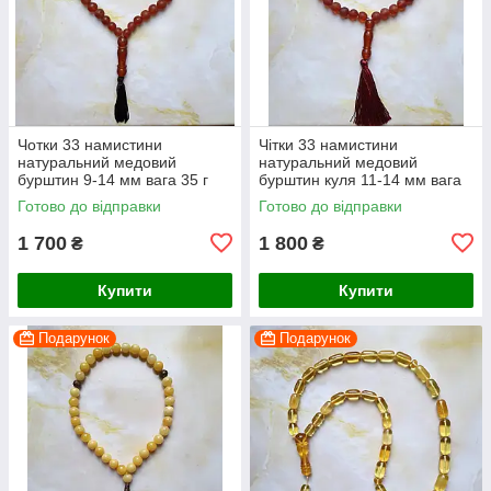
Чотки 33 намистини
Чітки 33 намистини
натуральний медовий
натуральний медовий
бурштин 9-14 мм вага 35 г
бурштин куля 11-14 мм вага
45 г
Готово до відправки
Готово до відправки
1 700
1 800
₴
₴
Купити
Купити
Подарунок
Подарунок