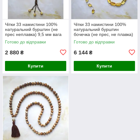
Чітки 33 намистини 100%
Чітки 33 намистини 100%
натуральний бурштин (не
натуральний бурштин
прес неплавка) 9,5 мм вага
бочечка (не прес, не плавка)
20г
8-17 мм вага 32 г
Готово до відправки
Готово до відправки
2 880
6 144
₴
₴
Купити
Купити