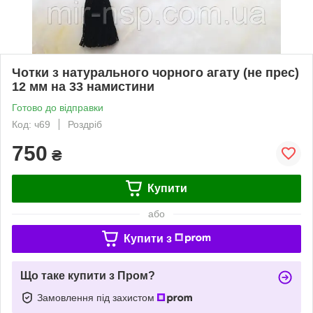
Чотки з натурального чорного агату (не прес)
12 мм на 33 намистини
Готово до відправки
Код: ч69
Роздріб
750
₴
Купити
або
Купити з
Що таке купити з Пром?
Замовлення під захистом