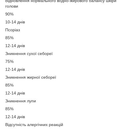
Відновлення нормального водно-жирового балансу шкіри
голови
90%
10-14 днів
Псоріаз
85%
12-14 днів
Зникнення сухої себореї
75%
12-14 днів
Зникнення жирної себореї
85%
12-14 днів
Зникнення лупи
85%
12-14 днів
Відсутність алергічних реакцій