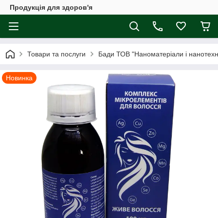
Продукція для здоров'я
Товари та послуги
Бади ТОВ "Наноматеріали і нанотехно
Новинка