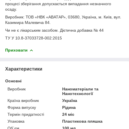
процесі зберігання допускається випадання незначного
осаду.
Виробник: ТОВ «НВК «АВАТАР», 03680, Україна, м. Київ, вул.
Казимира Малевича 84.
Чи не є лікарським засобом. Дієтична добавка № 44
ТУ У 10.8-37033728-002:2015
Приховати
Характеристики
Основні
Виробник
Наноматеріали та
Нанотехнології
Країна виробник
Україна
Форма випуску
Рідина
Термін придатності
24 міс
Упаковка
Пластикова пляшка
Об`єм
100 мл