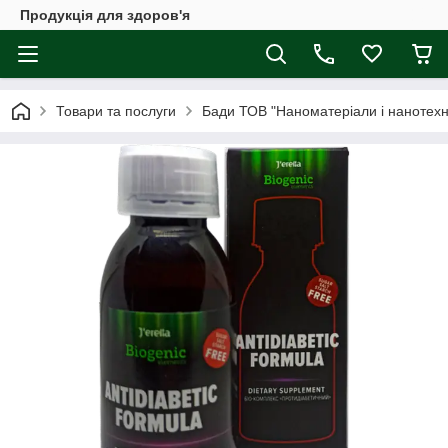
Продукція для здоров'я
Товари та послуги
Бади ТОВ "Наноматеріали і нанотехно