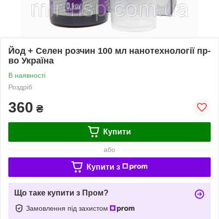
Йод + Селен розчин 100 мл нанотехнології пр-
во Україна
В наявності
Роздріб
360
₴
Купити
або
Купити з
Що таке купити з Пром?
Замовлення під захистом