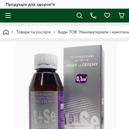
Продукція для здоров'я
Товари та послуги
Бади ТОВ "Наноматеріали і нанотехно