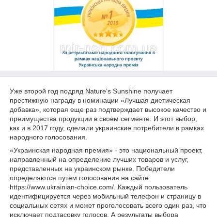
Уже второй год подряд Nature's Sunshine получает
престижную награду в номинации «Лучшая диетическая
добавка», которая еще раз подтверждает высокое качество и
преимущества продукции в своем сегменте. И этот выбор,
как и в 2017 году, сделали украинские потребители в рамках
народного голосования.
«Украинская народная премия» - это национальный проект,
направленный на определение лучших товаров и услуг,
представленных на украинском рынке. Победители
определяются путем голосования на сайте
https://www.ukrainian-choice.com/. Каждый пользователь
идентифицируется через мобильный телефон и страницу в
социальных сетях и может проголосовать всего один раз, что
исключает подтасовку голосов. А результаты выбора