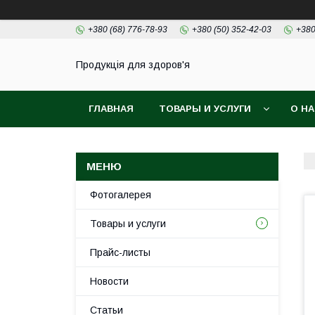
+380 (68) 776-78-93
+380 (50) 352-42-03
+380
Продукція для здоров'я
ГЛАВНАЯ
ТОВАРЫ И УСЛУГИ
О Н
Фотогалерея
Товары и услуги
Прайс-листы
Новости
Статьи