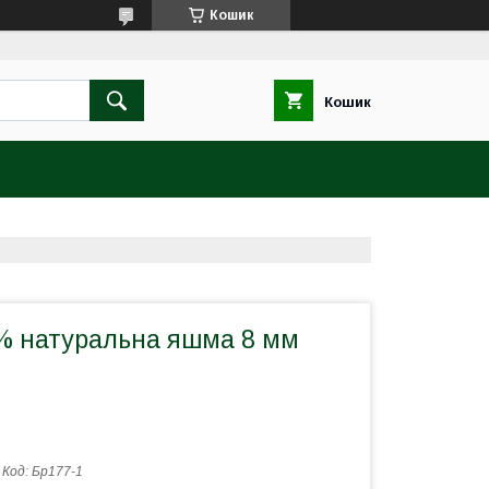
Кошик
Кошик
% натуральна яшма 8 мм
Код:
Бр177-1