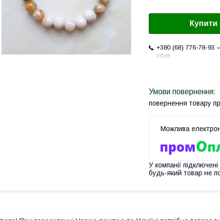
Купити
+380 (68) 776-78-93
viber
повернення товару п
У компанії підключені
будь-який товар не п