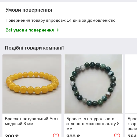
Умови повернення
Повернення товару впродовж 14 днів за домовленістю
Всі умови повернення
Подібні товари компанії
Браслет натуральний Агат
Браслет з натурального
Брас
медовий 8 мм
зеленого мохового агату 8
квар
мм
розм
300
300
264
₴
₴