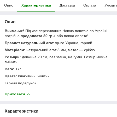
Опис
Характеристики
Доставка
Оплата
Умови 
Опис
Внимание!
Під час пересилання Новою поштою по Україні
потрібно
предоплата 80 грн.
або повна оплата!
Браслет натуральний агат
пр-во Україна, гарний
Матеріали:
натуральний агат 8 мм, метал — срібло
Розміри:
довжина 20 см, без замка, на гумці. Розмір можна
змінити.
Вага:
17г
Цвета:
блакитний, жовтий
Гарний подарунок.
Приховати
Характеристики