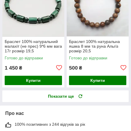
Браслет 100% натуральний
Браслет 100% натуральна
малахіт (не прес) 9*6 мм вага
яшма 8 мм та руна Альгіз
17г розмір 19,5
розмір 20,5
Готово до відправки
Готово до відправки
1 450
500
₴
₴
Купити
Купити
Показати ще
Про нас
100% позитивних з 244 відгуків за рік