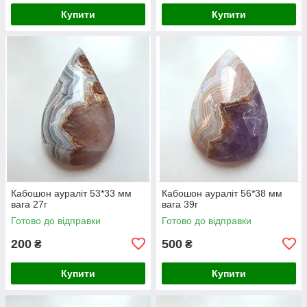
Купити
Купити
Кабошон аураліт 53*33 мм
Кабошон аураліт 56*38 мм
вага 27г
вага 39г
Готово до відправки
Готово до відправки
200
500
₴
₴
Купити
Купити