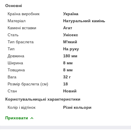
Основні
Країна виробник
Україна
Матеріал
Натуральний камінь
Камені вставки
Агат
Стать
Унісекс
Тип браслета
М'який
Тип
На руку
Довжина
180 мм
Ширина
8 мм
Товщина
8 мм
Вага
32 г
Розмір браслета (см)
18
Стан
Новий
Користувальницькі характеристики
Колір і відтінок
Різні кольори
Приховати