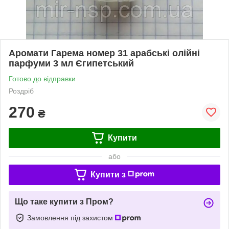
Аромати Гарема номер 31 арабські олійні
парфуми 3 мл Єгипетський
Готово до відправки
Роздріб
270
₴
Купити
або
Купити з
Що таке купити з Пром?
Замовлення під захистом