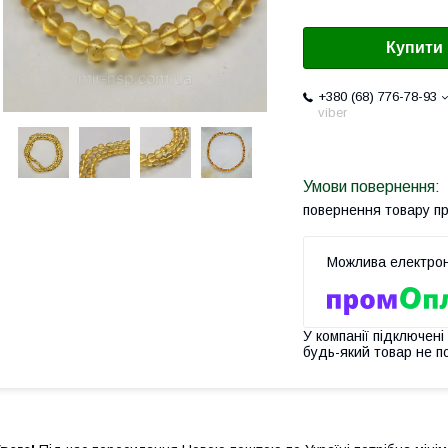
Купити
+380 (68) 776-78-93
viber
повернення товару п
У компанії підключені
будь-який товар не п