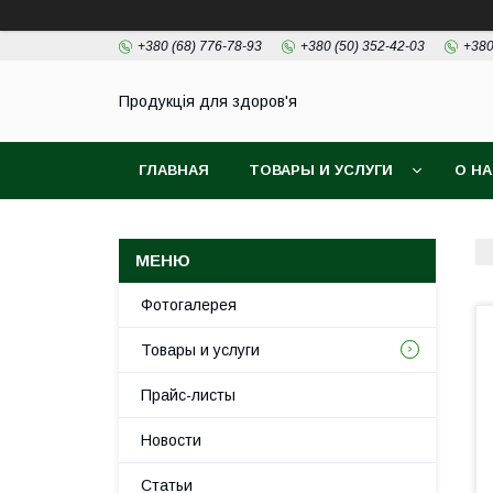
+380 (68) 776-78-93
+380 (50) 352-42-03
+380
Продукція для здоров'я
ГЛАВНАЯ
ТОВАРЫ И УСЛУГИ
О Н
Фотогалерея
Товары и услуги
Прайс-листы
Новости
Статьи