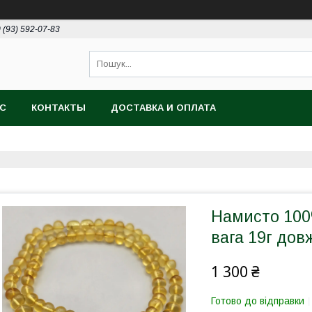
 (93) 592-07-83
АС
КОНТАКТЫ
ДОСТАВКА И ОПЛАТА
Намисто 100
вага 19г дов
1 300 ₴
Готово до відправки