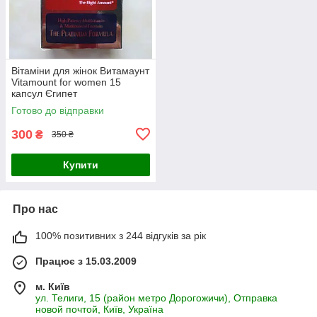
Вітаміни для жінок Витамаунт
Vitamount for women 15
капсул Єгипет
Готово до відправки
300
₴
350 ₴
Купити
Про нас
100% позитивних з 244 відгуків за рік
Працює з 15.03.2009
м. Київ
ул. Телиги, 15 (район метро Дорогожичи), Отправка
новой почтой, Київ, Україна