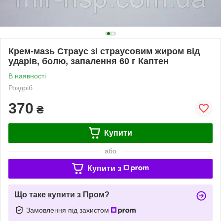
Крем-мазь Страус зі страусовим жиром від
ударів, болю, запалення 60 г Каптен
В наявності
Роздріб
370
₴
Купити
або
Купити з
Що таке купити з Пром?
Замовлення під захистом