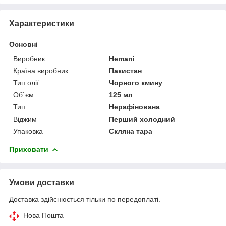
Характеристики
Основні
Виробник
Hemani
Країна виробник
Пакистан
Тип олії
Чорного кмину
Об`єм
125 мл
Тип
Нерафінована
Віджим
Перший холодний
Упаковка
Скляна тара
Приховати
Умови доставки
Доставка здійснюється тільки по передоплаті.
Нова Пошта