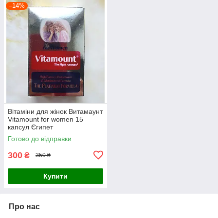
–14%
Вітаміни для жінок Витамаунт
Vitamount for women 15
капсул Єгипет
Готово до відправки
300
₴
350 ₴
Купити
Про нас