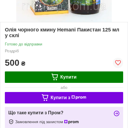
Олія чорного кмину Hemani Пакистан 125 мл
у склі
Готово до відправки
Роздріб
500
₴
Купити
або
Купити з
Що таке купити з Пром?
Замовлення під захистом