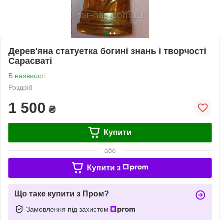
Дерев'яна статуетка богині знань і творчості
Сарасваті
В наявності
Роздріб
1 500
₴
Купити
або
Купити з
Що таке купити з Пром?
Замовлення під захистом