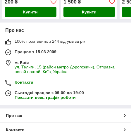
200
1 500
2 5
₴
₴
Купити
Купити
Про нас
100% позитивних з 244 відгуків за рік
Працює з 15.03.2009
м. Київ
ул. Телиги, 15 (район метро Дорогожичи), Отправка
новой почтой, Київ, Україна
Контакти
Сьогодні працює з 09:00 до 19:00
Показати весь графік роботи
Про нас
Контакти