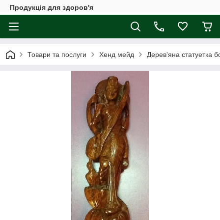
Продукція для здоров'я
Товари та послуги
Хенд мейд
Дерев'яна статуетка бо