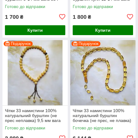
45 г
Готово до відправки
Готово до відправки
1 700
1 800
₴
₴
Купити
Купити
Подарунок
Подарунок
Чітки 33 намистини 100%
Чітки 33 намистини 100%
натуральний бурштин (не
натуральний бурштин
прес неплавка) 9,5 мм вага
бочечка (не прес, не плавка)
20г
8-17 мм вага 32 г
Готово до відправки
Готово до відправки