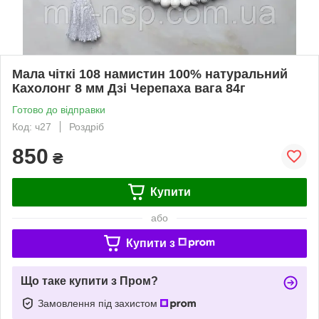
Мала чіткі 108 намистин 100% натуральний
Кахолонг 8 мм Дзі Черепаха вага 84г
Готово до відправки
Код: ч27
Роздріб
850
₴
Купити
або
Купити з
Що таке купити з Пром?
Замовлення під захистом