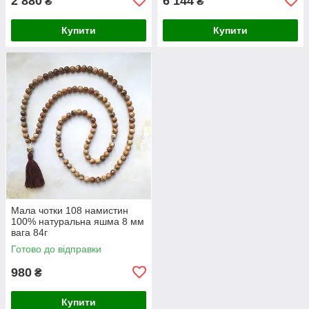
2 880
6 144
₴
₴
Купити
Купити
Мала чотки 108 намистин
100% натуральна яшма 8 мм
вага 84г
Готово до відправки
980
₴
Купити