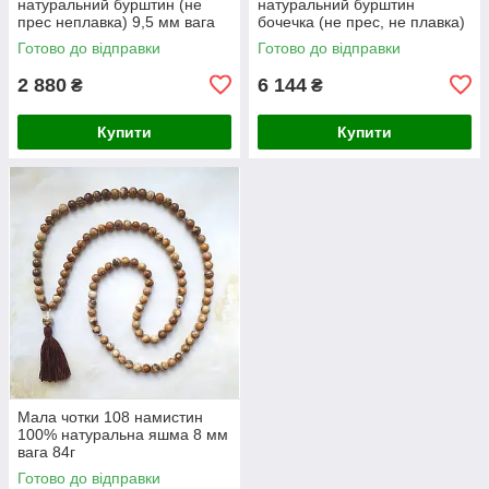
натуральний бурштин (не
натуральний бурштин
прес неплавка) 9,5 мм вага
бочечка (не прес, не плавка)
20г
8-17 мм вага 32 г
Готово до відправки
Готово до відправки
2 880
6 144
₴
₴
Купити
Купити
Мала чотки 108 намистин
100% натуральна яшма 8 мм
вага 84г
Готово до відправки