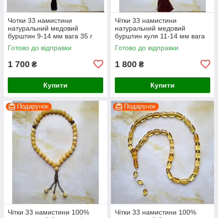
Чотки 33 намистини
Чітки 33 намистини
натуральний медовий
натуральний медовий
бурштин 9-14 мм вага 35 г
бурштин куля 11-14 мм вага
45 г
Готово до відправки
Готово до відправки
1 700
1 800
₴
₴
Купити
Купити
Подарунок
Подарунок
Чітки 33 намистини 100%
Чітки 33 намистини 100%