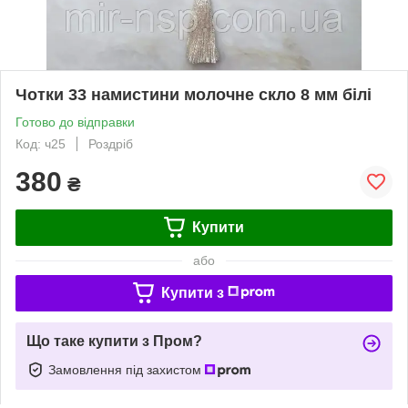
Чотки 33 намистини молочне скло 8 мм білі
Готово до відправки
Код: ч25
Роздріб
380
₴
Купити
або
Купити з
Що таке купити з Пром?
Замовлення під захистом