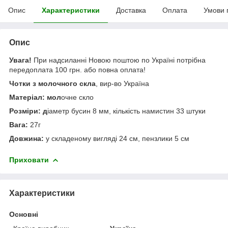
Опис
Характеристики
Доставка
Оплата
Умови 
Опис
Увага!
При надсиланні Новою поштою по Україні потрібна
передоплата 100 грн. або повна оплата!
Чотки з молочного скла
, вир-во Україна
Матеріал: мол
очне скло
Розміри: д
іаметр бусин 8 мм, кількість намистин 33 штуки
Вага:
27г
Довжина:
у складеному вигляді 24 см, пензлики 5 см
Приховати
Характеристики
Основні