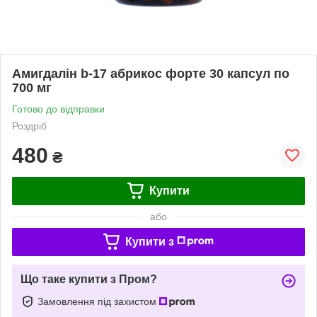
Амигдалін b-17 абрикос форте 30 капсул по
700 мг
Готово до відправки
Роздріб
480
₴
Купити
або
Купити з
Що таке купити з Пром?
Замовлення під захистом