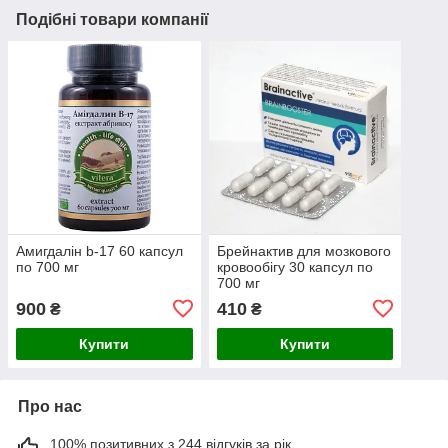
Подібні товари компанії
Амигдалін b-17 60 капсул
Брейнактив для мозкового
по 700 мг
кровообігу 30 капсул по
700 мг
900
410
₴
₴
Купити
Купити
Про нас
100% позитивних з 244 відгуків за рік