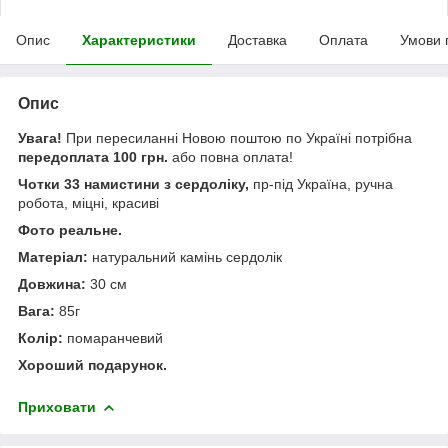
Опис
Характеристики
Доставка
Оплата
Умови 
Опис
Увага!
При пересиланні Новою поштою по Україні потрібна
передоплата 100 грн.
або повна оплата!
Чотки 33 намистини з сердоліку,
пр-під Україна, ручна
робота, міцні, красиві
Фото реальне.
Матеріал:
натуральний камінь сердолік
Довжина:
30 см
Вага:
85г
Колір:
помаранчевий
Хороший подарунок.
Приховати