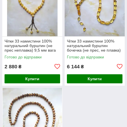
Чітки 33 намистини 100%
Чітки 33 намистини 100%
натуральний бурштин (не
натуральний бурштин
прес неплавка) 9,5 мм вага
бочечка (не прес, не плавка)
20г
8-17 мм вага 32 г
Готово до відправки
Готово до відправки
2 880
6 144
₴
₴
Купити
Купити