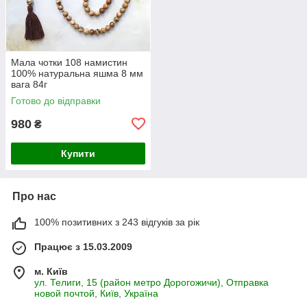
Мала чотки 108 намистин
100% натуральна яшма 8 мм
вага 84г
Готово до відправки
980
₴
Купити
Про нас
100% позитивних з 243 відгуків за рік
Працює з 15.03.2009
м. Київ
ул. Телиги, 15 (район метро Дорогожичи), Отправка
новой почтой, Київ, Україна