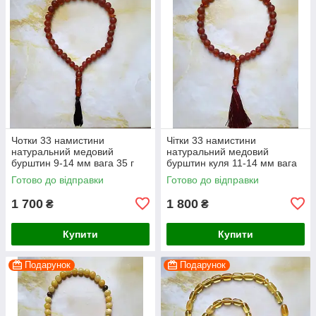
Чотки 33 намистини
Чітки 33 намистини
натуральний медовий
натуральний медовий
бурштин 9-14 мм вага 35 г
бурштин куля 11-14 мм вага
45 г
Готово до відправки
Готово до відправки
1 700
1 800
₴
₴
Купити
Купити
Подарунок
Подарунок