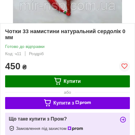
Чотки 33 намистини натуральний сердолік 0
мм
Готово до відправки
Код: ч11
Роздріб
450
₴
Купити
або
Купити з
Що таке купити з Пром?
Замовлення під захистом