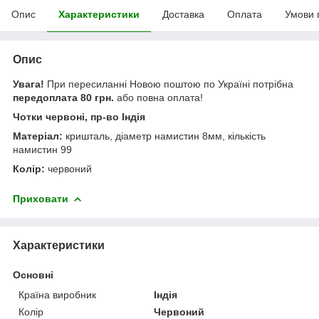
Опис
Характеристики
Доставка
Оплата
Умови 
Опис
Увага!
При пересиланні Новою поштою по Україні потрібна
передоплата 80 грн.
або повна оплата!
Чотки червоні, пр-во Індія
Матеріал:
кришталь, діаметр намистин 8мм, кількість
намистин 99
Колір:
червоний
Приховати
Характеристики
Основні
Країна виробник
Індія
Колір
Червоний