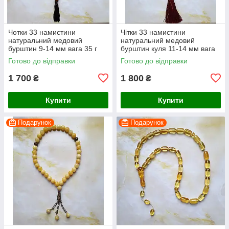
Чотки 33 намистини
Чітки 33 намистини
натуральний медовий
натуральний медовий
бурштин 9-14 мм вага 35 г
бурштин куля 11-14 мм вага
45 г
Готово до відправки
Готово до відправки
1 700
1 800
₴
₴
Купити
Купити
Подарунок
Подарунок