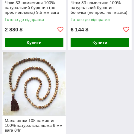
Чітки 33 намистини 100%
Чітки 33 намистини 100%
натуральний бурштин (не
натуральний бурштин
прес неплавка) 9,5 мм вага
бочечка (не прес, не плавка)
20г
8-17 мм вага 32 г
Готово до відправки
Готово до відправки
2 880
6 144
₴
₴
Купити
Купити
Мала чотки 108 намистин
100% натуральна яшма 8 мм
вага 84г