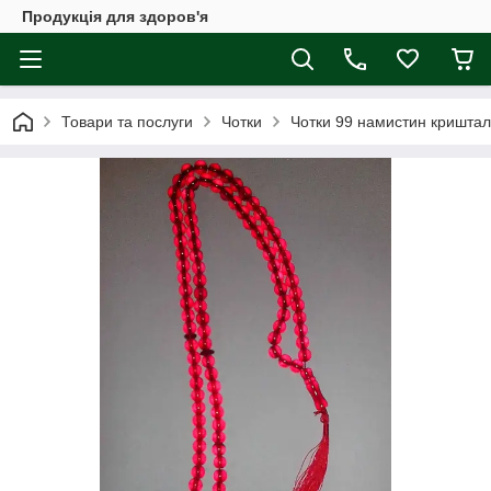
Продукція для здоров'я
Товари та послуги
Чотки
Чотки 99 намистин криштал