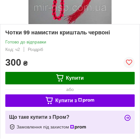
Чотки 99 намистин кришталь червоні
Готово до відправки
Код: ч2
Роздріб
300
₴
Купити
або
Купити з
Що таке купити з Пром?
Замовлення під захистом