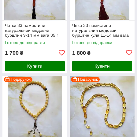
Чотки 33 намистини
Чітки 33 намистини
натуральний медовий
натуральний медовий
бурштин 9-14 мм вага 35 г
бурштин куля 11-14 мм вага
45 г
Готово до відправки
Готово до відправки
1 700
1 800
₴
₴
Купити
Купити
Подарунок
Подарунок