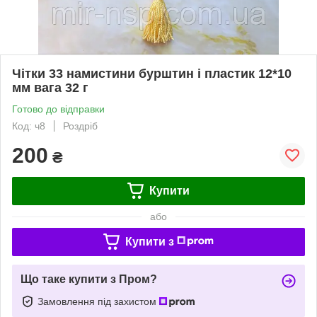
Чітки 33 намистини бурштин і пластик 12*10
мм вага 32 г
Готово до відправки
Код: ч8
Роздріб
200
₴
Купити
або
Купити з
Що таке купити з Пром?
Замовлення під захистом