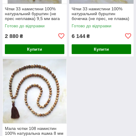
Чітки 33 намистини 100%
Чітки 33 намистини 100%
натуральний бурштин (не
натуральний бурштин
прес неплавка) 9,5 мм вага
бочечка (не прес, не плавка)
20г
8-17 мм вага 32 г
Готово до відправки
Готово до відправки
2 880
6 144
₴
₴
Купити
Купити
Мала чотки 108 намистин
100% натуральна яшма 8 мм