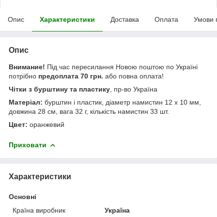
Опис
Характеристики
Доставка
Оплата
Умови 
Опис
Внимание!
Під час пересилання Новою поштою по Україні
потрібно
предоплата 70 грн.
або повна оплата!
Чітки з бурштину та пластику
, пр-во Україна
Матеріал:
бурштин і пластик, діаметр намистин 12 х 10 мм,
довжина 28 см, вага 32 г, кількість намистин 33 шт.
Цвет:
оранжевий
Приховати
Характеристики
Основні
Країна виробник
Україна