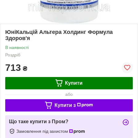
ЮніКальцій Альтера Холдинг Формула
Здоров'я
В наявності
Роздріб
713
₴
Купити
або
Купити з
Що таке купити з Пром?
Замовлення під захистом