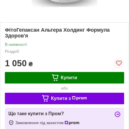
ФітоГепаксан Альтера Холдинг Формула
Здоров'я
В наявності
Роздріб
1 050
₴
Купити
або
Купити з
Що таке купити з Пром?
Замовлення під захистом