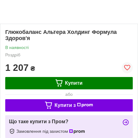
Глюкобаланс Альтера Холдинг Формула
Здоров'я
В наявності
Роздріб
1 207
₴
Купити
або
Купити з
Що таке купити з Пром?
Замовлення під захистом