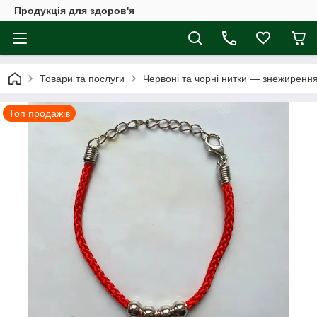
Продукція для здоров'я
Товари та послуги
Червоні та чорні нитки — знежиренн
Топ продажів