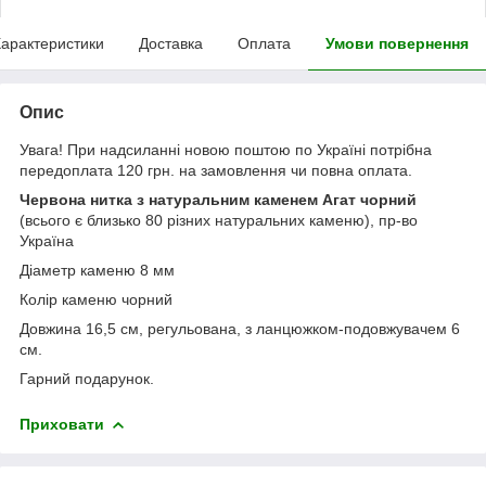
арактеристики
Доставка
Оплата
Умови повернення
Опис
Увага! При надсиланні новою поштою по Україні потрібна
передоплата 120 грн. на замовлення чи повна оплата.
Червона нитка з натуральним каменем Агат чорний
(всього є близько 80 різних натуральних каменю), пр-во
Україна
Діаметр каменю 8 мм
Колір каменю чорний
Довжина 16,5 см, регульована, з ланцюжком-подовжувачем 6
см.
Гарний подарунок.
Приховати