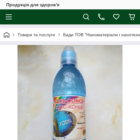
Продукція для здоров'я
Товари та послуги
Бади ТОВ "Наноматеріали і нанотехно