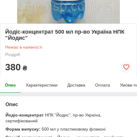
Йодіс-концентрат 500 мл пр-во Україна НПК
"Йодис"
Немає в наявності
Роздріб
380
₴
Опис
Характеристики
Доставка
Оплата
Умови п
Опис
Йодіс-концентрат
НПК "Йодис", пр-во Україна,
сертифікований
Форма випуску:
500 мл у пластиковому флаконі