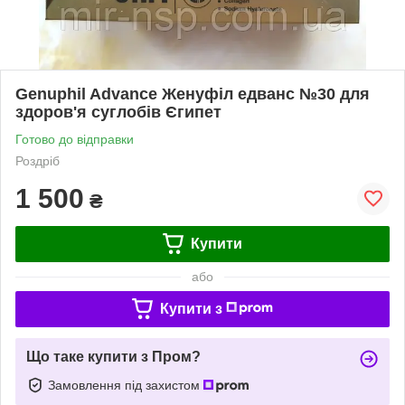
Genuphil Advance Женуфіл едванс №30 для
здоров'я суглобів Єгипет
Готово до відправки
Роздріб
1 500
₴
Купити
або
Купити з
Що таке купити з Пром?
Замовлення під захистом