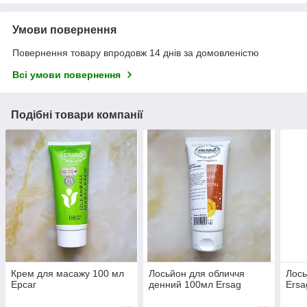
Умови повернення
Повернення товару впродовж 14 днів за домовленістю
Всі умови повернення
Подібні товари компанії
Крем для масажу 100 мл
Лосьйон для обличчя
Лось
Ерсаг
денний 100мл Ersag
Ersa