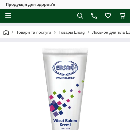
Продукція для здоров'я
Товари та послуги
Товары Ersag
Лосьйон для тіла Е