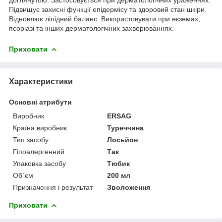
Підвищує захисні функції епідермісу та здоровий стан шкіри.
Відновлює ліпідний баланс. Використовувати при екземах,
псоріазі та інших дерматологічних захворюваннях.
Приховати
Характеристики
Основні атрибути
Виробник
ERSAG
Країна виробник
Туреччина
Тип засобу
Лосьйон
Гіпоалергенний
Так
Упаковка засобу
Тюбик
Об`єм
200 мл
Призначення і результат
Зволоження
Приховати