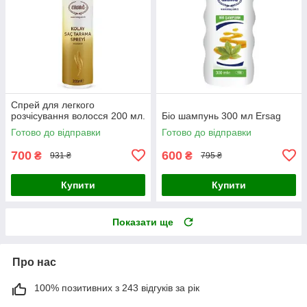
Спрей для легкого
розчісування волосся 200 мл.
Біо шампунь 300 мл Ersag
Готово до відправки
Готово до відправки
700
600
₴
₴
931 ₴
795 ₴
Купити
Купити
Показати ще
Про нас
100% позитивних з 243 відгуків за рік