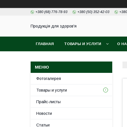
+380 (68) 776-78-93
+380 (50) 352-42-03
+380
Продукція для здоров'я
ГЛАВНАЯ
ТОВАРЫ И УСЛУГИ
О Н
Фотогалерея
Товары и услуги
Прайс-листы
Новости
Статьи