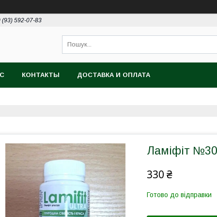
 (93) 592-07-83
АС
КОНТАКТЫ
ДОСТАВКА И ОПЛАТА
Ламіфіт №30 
330 ₴
Готово до відправки