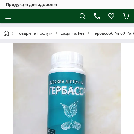
Продукція для здоров'я
Товари та послуги
Бади Parkes
Гербасорб № 60 Park