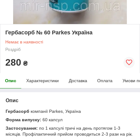
Гербасорб № 60 Parkes Україна
Немає в наявності
Роздріб
280
₴
Опис
Характеристики
Доставка
Оплата
Умови п
Опис
Гербасорб
компанії Parkes, Україна
Форма випуску:
60 капсул
Застосування:
по 1 капсулі тричі на день протягом 1-3
місяців. Профілактичний прийом проводиться 2-3 рази на рік.