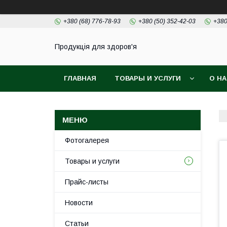
+380 (68) 776-78-93
+380 (50) 352-42-03
+380
Продукція для здоров'я
ГЛАВНАЯ
ТОВАРЫ И УСЛУГИ
О Н
Фотогалерея
Товары и услуги
Прайс-листы
Новости
Статьи