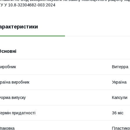
У У 10.8-32304682-003:2024
арактеристики
Основні
иробник
Витерра
раїна виробник
Україна
орма випуску
Капсули
ермін придатності
36 міс
паковка
Пластико