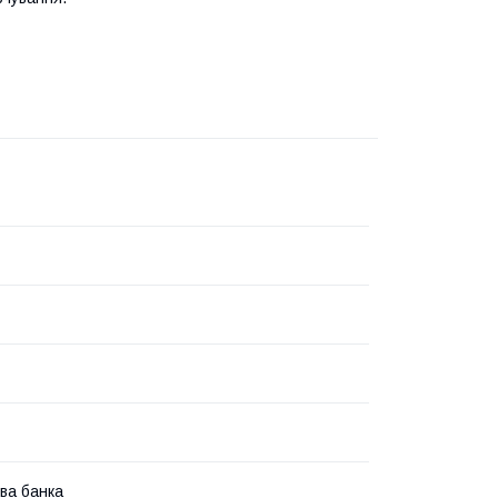
ва банка