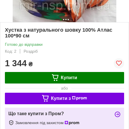
Хустка з натурального шовку 100% Атлас
100*90 см
Готово до відправки
Код: 2
Роздріб
1 344
₴
Купити
або
Купити з
Що таке купити з Пром?
Замовлення під захистом