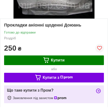
Прокладки аніонні щоденні Доюань
Готово до відправки
Роздріб
250
₴
Купити
або
Купити з
Що таке купити з Пром?
Замовлення під захистом