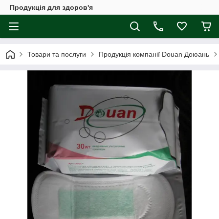
Продукція для здоров'я
Товари та послуги
Продукція компанії Douan Доюань