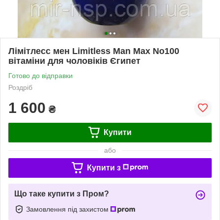
Лімітлесс мен Limitless Man Max No100
вітаміни для чоловіків Єгипет
Готово до відправки
Роздріб
1 600
₴
Купити
або
Купити з
Що таке купити з Пром?
Замовлення під захистом