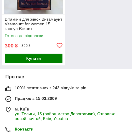
Вітаміни для жінок Витамаунт
Vitamount for women 15
капсул Єгипет
Готово до відправки
300
₴
350 ₴
Купити
Про нас
100% позитивних з 243 відгуків за рік
Працює з 15.03.2009
м. Київ
ул. Телиги, 15 (район метро Дорогожичи), Отправка
новой почтой, Київ, Україна
Контакти