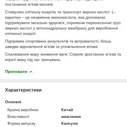
постачання м'язів киснем.
Стимулює клітинну енергію та транспорт жирних кислот: L-
карнітин – це незамінна амінокислота, яка допомагає
підтримувати загальне здоров'я, сприяючи перенесенню груп
жирних кислот у мітохондріальну мембрану для вироблення
клітинної енергії.
Підтримка спортивних результатів та витривалості; більш
швидке відновлення м'язів та уповільнення втоми
Спалювання жиру зниження ваги; Сприяє зростанню м'язів та
втраті жиру під час тренувань.
Приховати
Характеристики
Основні
Країна виробник
Китай
Властивості
живлення
Форма випуску
Капсули