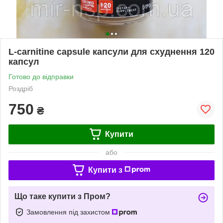
L-carnitine capsule капсули для схуднення 120
капсул
Готово до відправки
Роздріб
750
₴
Купити
або
Купити з
Що таке купити з Пром?
Замовлення під захистом