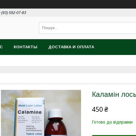
 (93) 592-07-83
АС
КОНТАКТЫ
ДОСТАВКА И ОПЛАТА
Каламін лос
450 ₴
Готово до відправки