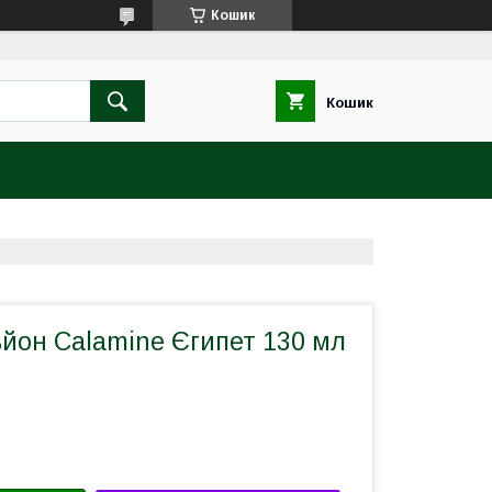
Кошик
Кошик
ьйон Calamine Єгипет 130 мл