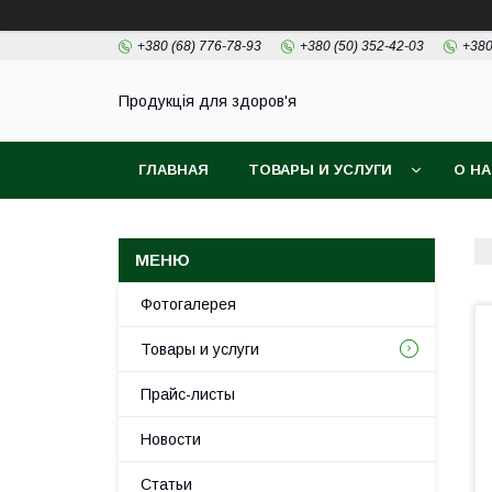
+380 (68) 776-78-93
+380 (50) 352-42-03
+380
Продукція для здоров'я
ГЛАВНАЯ
ТОВАРЫ И УСЛУГИ
О Н
Фотогалерея
Товары и услуги
Прайс-листы
Новости
Статьи