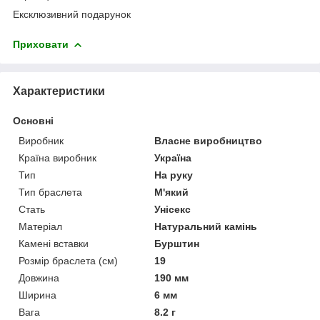
Ексклюзивний подарунок
Приховати
Характеристики
Основні
Виробник
Власне виробництво
Країна виробник
Україна
Тип
На руку
Тип браслета
М'який
Стать
Унісекс
Матеріал
Натуральний камінь
Камені вставки
Бурштин
Розмір браслета (см)
19
Довжина
190 мм
Ширина
6 мм
Вага
8.2 г