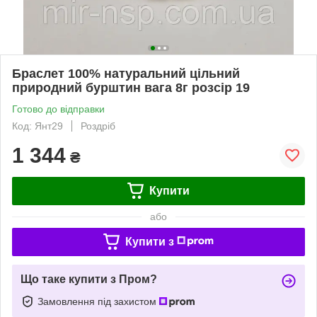
Браслет 100% натуральний цільний
природний бурштин вага 8г розсір 19
Готово до відправки
Код: Янт29
Роздріб
1 344
₴
Купити
або
Купити з
Що таке купити з Пром?
Замовлення під захистом