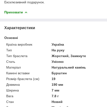
Ексклюзивний подарунок.
Приховати
Характеристики
Основні
Країна виробник
Україна
Тип
На руку
Тип браслета
Жорсткий, Замкнуте
Стать
Унісекс
Матеріал
Натуральний камінь
Камені вставки
Бурштин
Розмір браслета (см)
19
Довжина
190 мм
Ширина
7 мм
Вага
7.8 г
Стан
Новий