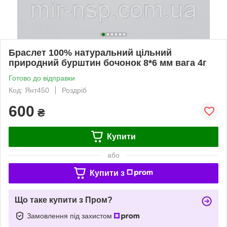
Браслет 100% натуральний цільний
природний бурштин бочонок 8*6 мм вага 4г
Готово до відправки
Код: Янт450
Роздріб
600
₴
Купити
або
Купити з
Що таке купити з Пром?
Замовлення під захистом