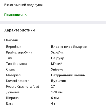
Ексклюзивний подарунок
Приховати
Характеристики
Основні
Виробник
Власне виробництво
Країна виробник
Україна
Тип
На руку
Тип браслета
М'який
Стать
Унісекс
Матеріал
Натуральний камінь
Камені вставки
Бурштин
Розмір браслета (см)
17
Довжина
170 мм
Ширина
6 мм
Вага
4 г