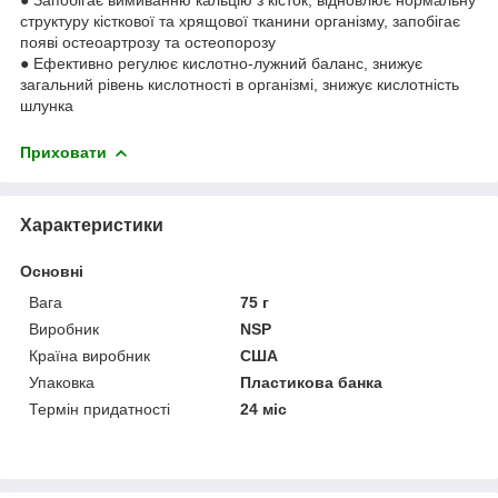
структуру кісткової та хрящової тканини організму, запобігає
появі остеоартрозу та остеопорозу
● Ефективно регулює кислотно-лужний баланс, знижує
загальний рівень кислотності в організмі, знижує кислотність
шлунка
Приховати
Характеристики
Основні
Вага
75 г
Виробник
NSP
Країна виробник
США
Упаковка
Пластикова банка
Термін придатності
24 міс