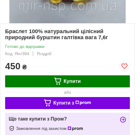
Браслет 100% натуральний цілісний
природний бурштин галтівка вага 7,6г
Готово до відправки
Код: Янт384
Роздріб
450
₴
Купити
або
Купити з
Що таке купити з Пром?
Замовлення під захистом