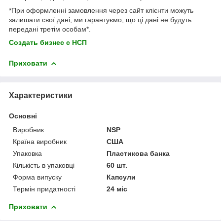
*При оформленні замовлення через сайт клієнти можуть
залишати свої дані, ми гарантуємо, що ці дані не будуть
передані третім особам*.
Создать бизнес с НСП
Приховати
Характеристики
Основні
Виробник
NSP
Країна виробник
США
Упаковка
Пластикова банка
Кількість в упаковці
60 шт.
Форма випуску
Капсули
Термін придатності
24 міс
Приховати