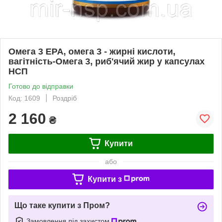
Омега 3 EPA, омега 3 - жирні кислоти,
вагітність-Омега 3, риб'ячий жир у капсулах
НСП
Готово до відправки
Код: 1609
Роздріб
2 160
₴
Купити
або
Купити з
Що таке купити з Пром?
Замовлення під захистом