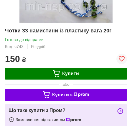
Чотки 33 намистини із пластику вага 20г
Готово до відправки
Код: ч743
Роздріб
150
₴
Купити
або
Купити з
Що таке купити з Пром?
Замовлення під захистом