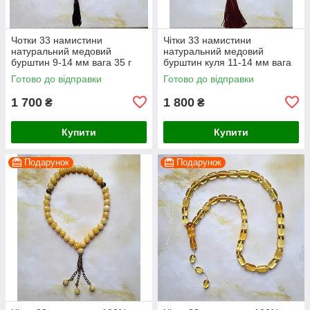
Чотки 33 намистини
Чітки 33 намистини
натуральний медовий
натуральний медовий
бурштин 9-14 мм вага 35 г
бурштин куля 11-14 мм вага
45 г
Готово до відправки
Готово до відправки
1 700
1 800
₴
₴
Купити
Купити
Подарунок
Подарунок