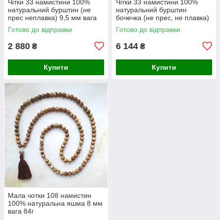
Чітки 33 намистини 100%
Чітки 33 намистини 100%
натуральний бурштин (не
натуральний бурштин
прес неплавка) 9,5 мм вага
бочечка (не прес, не плавка)
20г
8-17 мм вага 32 г
Готово до відправки
Готово до відправки
2 880
6 144
₴
₴
Купити
Купити
Мала чотки 108 намистин
100% натуральна яшма 8 мм
вага 84г