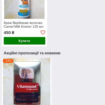
Крем Верблюже молочко
Camel Milk Єгипет 125 мл
450
₴
Купити
Акційні пропозиції та новинки
–14%