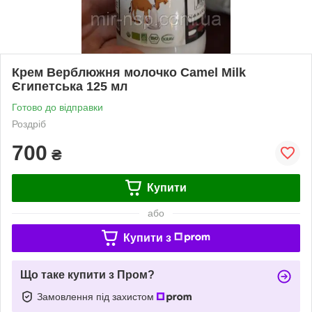
Крем Верблюжня молочко Camel Milk
Єгипетська 125 мл
Готово до відправки
Роздріб
700
₴
Купити
або
Купити з
Що таке купити з Пром?
Замовлення під захистом