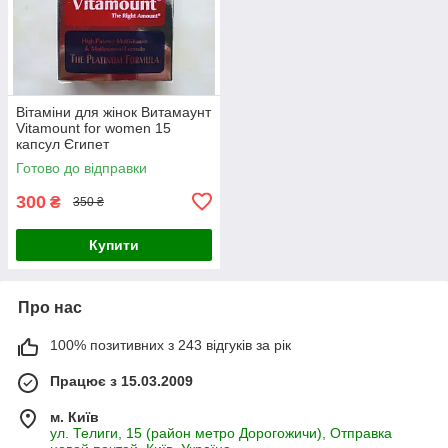
Вітаміни для жінок Витамаунт
Vitamount for women 15
капсул Єгипет
Готово до відправки
300
₴
350 ₴
Купити
Про нас
100% позитивних з 243 відгуків за рік
Працює з 15.03.2009
м. Київ
ул. Телиги, 15 (район метро Дорогожичи), Отправка