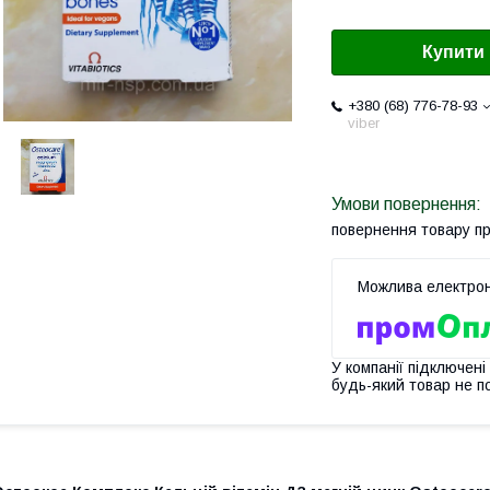
Купити
+380 (68) 776-78-93
viber
повернення товару п
У компанії підключені
будь-який товар не п