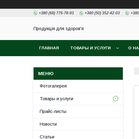
+380 (68) 776-78-93
+380 (50) 352-42-03
+380
Продукція для здоров'я
ГЛАВНАЯ
ТОВАРЫ И УСЛУГИ
О Н
Фотогалерея
Товары и услуги
Прайс-листы
Новости
Статьи