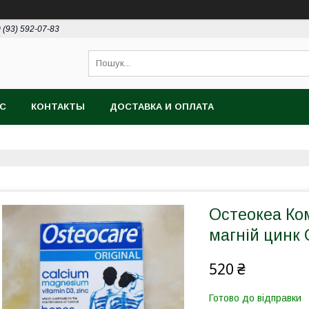
 (93) 592-07-83
АС
КОНТАКТЫ
ДОСТАВКА И ОПЛАТА
Остеокеа Ком
магній цинк 
520 ₴
Готово до відправки