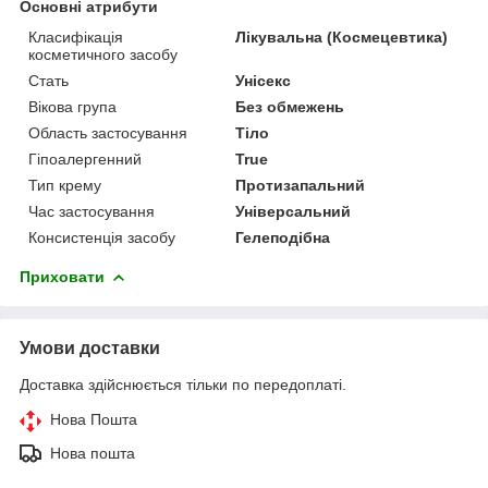
Основні атрибути
Класифікація
Лікувальна (Космецевтика)
косметичного засобу
Стать
Унісекс
Вікова група
Без обмежень
Область застосування
Тіло
Гіпоалергенний
True
Тип крему
Протизапальний
Час застосування
Універсальний
Консистенція засобу
Гелеподібна
Приховати
Умови доставки
Доставка здійснюється тільки по передоплаті.
Нова Пошта
Нова пошта