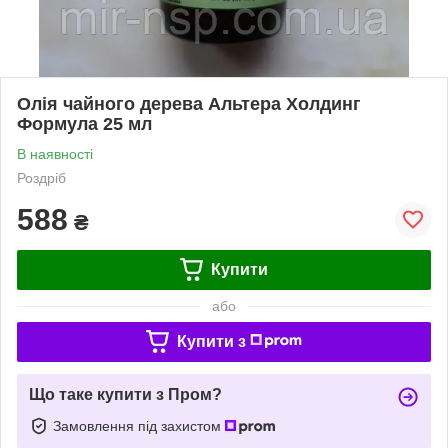
Олія чайного дерева Альтера Холдинг
Формула 25 мл
В наявності
Роздріб
588
₴
Купити
або
Купити з
Що таке купити з Пром?
Замовлення під захистом